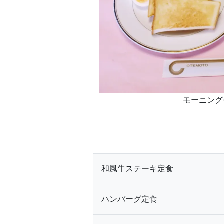
モーニング
和風牛ステーキ定食
ハンバーグ定食