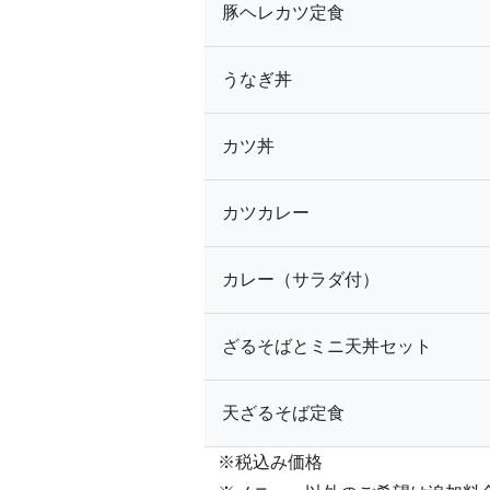
豚ヘレカツ定食
うなぎ丼
カツ丼
カツカレー
カレー（サラダ付）
ざるそばとミニ天丼セット
天ざるそば定食
※税込み価格