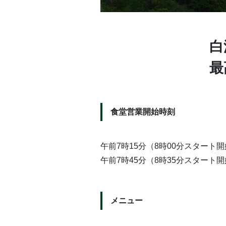
白
最
食堂営業開始時刻
午前7時15分（8時00分スタート
午前7時45分（8時35分スタート
メニュー