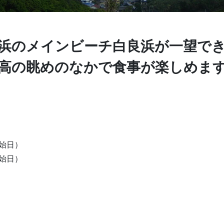
浜のメインビーチ白良浜が一望で
高の眺めのなかで食事が楽しめま
開始日）
開始日）