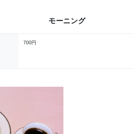
モーニング
700円