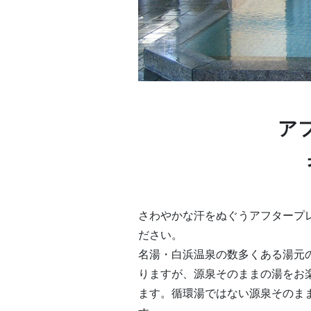
ア
さわやかな汗をぬぐうアフタープ
ださい。
名湯・白浜温泉の数多くある湯元
りますが、源泉そのままの湯をお
ます。循環湯ではない源泉そのま