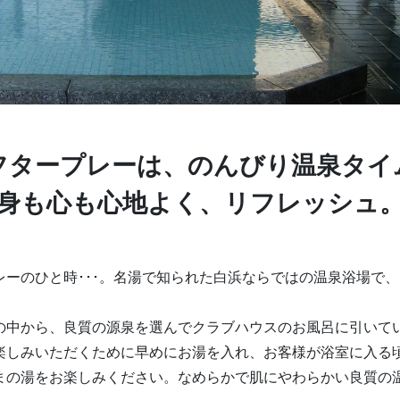
フタープレーは、のんびり温泉タイ
身も心も心地よく、リフレッシュ
レーのひと時･･･。名湯で知られた白浜ならではの温泉浴場で
の中から、良質の源泉を選んでクラブハウスのお風呂に引いて
楽しみいただくために早めにお湯を入れ、お客様が浴室に入る
まの湯をお楽しみください。なめらかで肌にやわらかい良質の